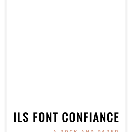
ILS FONT CONFIANCE
A ROCK AND PAPER