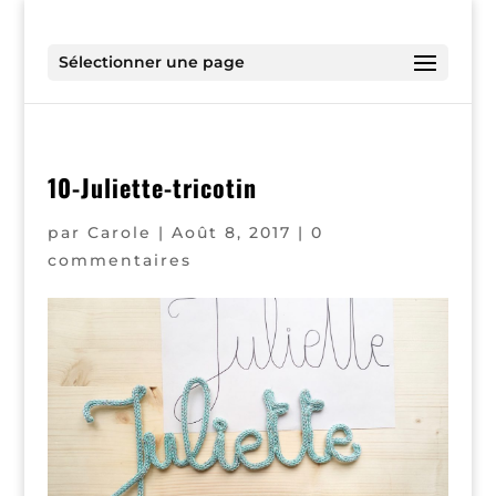
Sélectionner une page
10-Juliette-tricotin
par
Carole
|
Août 8, 2017
|
0
commentaires