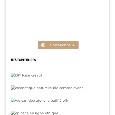
Je m\'abonne ⚓
MES PARTENAIRES