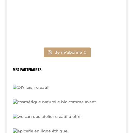
Je m\'abonne ⚓
MES PARTENAIRES