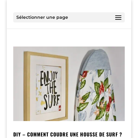
Sélectionner une page
DIY – COMMENT COUDRE UNE HOUSSE DE SURF ?