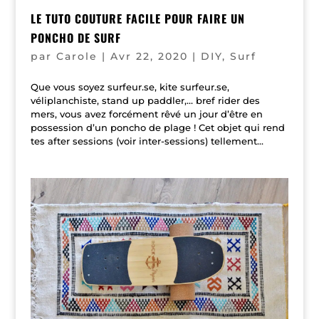
LE TUTO COUTURE FACILE POUR FAIRE UN
PONCHO DE SURF
par
Carole
|
Avr 22, 2020
|
DIY
,
Surf
Que vous soyez surfeur.se, kite surfeur.se,
véliplanchiste, stand up paddler,… bref rider des
mers, vous avez forcément rêvé un jour d’être en
possession d’un poncho de plage ! Cet objet qui rend
tes after sessions (voir inter-sessions) tellement...