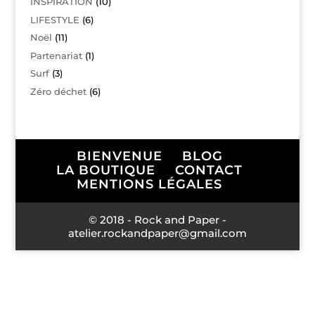
INSPIRATION
(10)
LIFESTYLE
(6)
Noël
(11)
Partenariat
(1)
Surf
(3)
Zéro déchet
(6)
BIENVENUE
BLOG
LA BOUTIQUE
CONTACT
MENTIONS LÉGALES
© 2018 - Rock and Paper -
atelier.rockandpaper@gmail.com