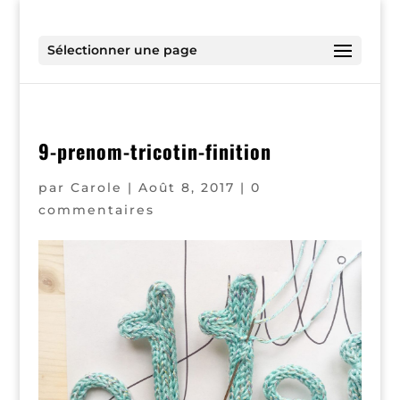
Sélectionner une page
9-prenom-tricotin-finition
par
Carole
|
Août 8, 2017
|
0
commentaires