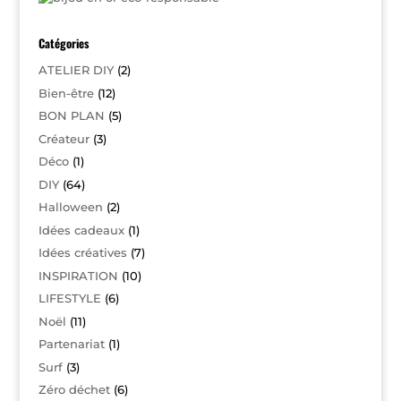
Catégories
ATELIER DIY
(2)
Bien-être
(12)
BON PLAN
(5)
Créateur
(3)
Déco
(1)
DIY
(64)
Halloween
(2)
Idées cadeaux
(1)
Idées créatives
(7)
INSPIRATION
(10)
LIFESTYLE
(6)
Noël
(11)
Partenariat
(1)
Surf
(3)
Zéro déchet
(6)