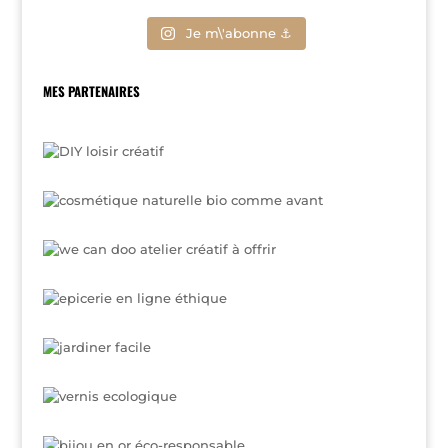
Je m\'abonne ⚓
MES PARTENAIRES