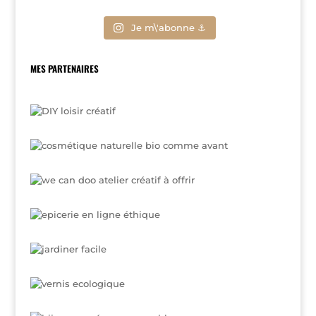
Je m\'abonne ⚓
MES PARTENAIRES