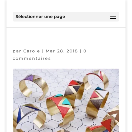
Sélectionner une page
par
Carole
|
Mar 28, 2018
|
0
commentaires