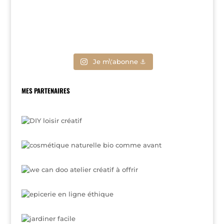
Je m\'abonne ⚓
MES PARTENAIRES