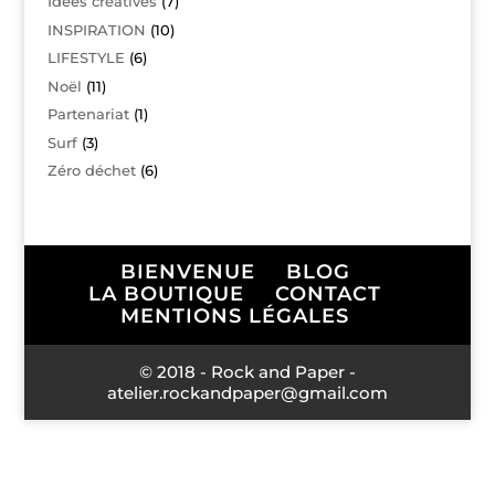
Idées créatives
(7)
INSPIRATION
(10)
LIFESTYLE
(6)
Noël
(11)
Partenariat
(1)
Surf
(3)
Zéro déchet
(6)
BIENVENUE
BLOG
LA BOUTIQUE
CONTACT
MENTIONS LÉGALES
© 2018 - Rock and Paper -
atelier.rockandpaper@gmail.com