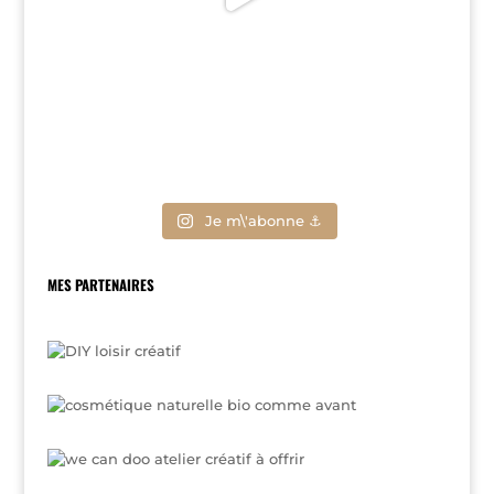
Je m\'abonne ⚓
MES PARTENAIRES