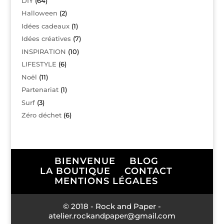
DIY
(64)
Halloween
(2)
Idées cadeaux
(1)
Idées créatives
(7)
INSPIRATION
(10)
LIFESTYLE
(6)
Noël
(11)
Partenariat
(1)
Surf
(3)
Zéro déchet
(6)
BIENVENUE
BLOG
LA BOUTIQUE
CONTACT
MENTIONS LÉGALES
© 2018 - Rock and Paper -
atelier.rockandpaper@gmail.com