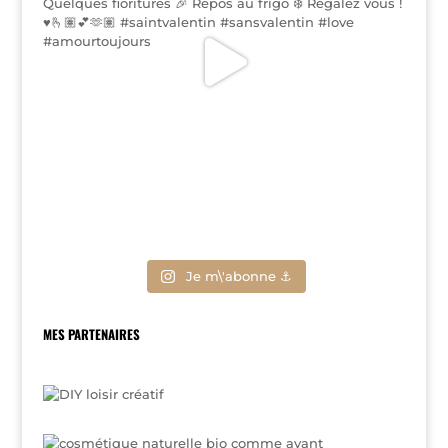
Je m\'abonne ⚓
MES PARTENAIRES