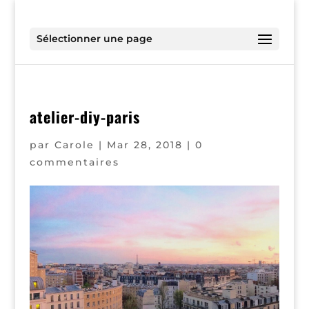
Sélectionner une page
atelier-diy-paris
par
Carole
|
Mar 28, 2018
|
0
commentaires