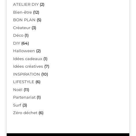
ATELIER DIY
(2)
Bien-être
(12)
BON PLAN
(5)
Créateur
(3)
Déco
(1)
DIY
(64)
Halloween
(2)
Idées cadeaux
(1)
Idées créatives
(7)
INSPIRATION
(10)
LIFESTYLE
(6)
Noël
(11)
Partenariat
(1)
Surf
(3)
Zéro déchet
(6)