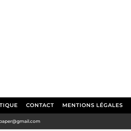
TIQUE
CONTACT
MENTIONS LÉGALES
andpaper@gmail.com