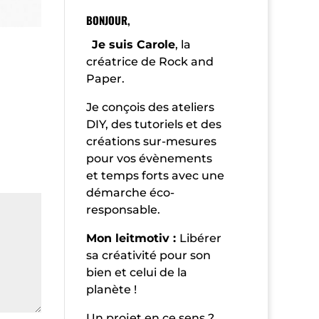
BONJOUR,
Je suis Carole
, la
créatrice de Rock and
Paper.
Je conçois des ateliers
DIY, des tutoriels et des
créations sur-mesures
pour vos évènements
et temps forts avec une
démarche éco-
responsable.
Mon leitmotiv :
Libérer
sa créativité pour son
bien et celui de la
planète !
Un projet en ce sens ?