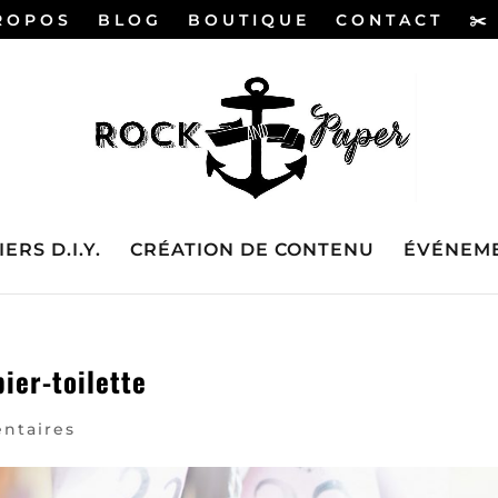
ROPOS
BLOG
BOUTIQUE
CONTACT
✂️
ERS D.I.Y.
CRÉATION DE CONTENU
ÉVÉNEME
ier-toilette
ntaires