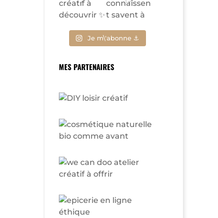
Je m\'abonne ⚓
MES PARTENAIRES