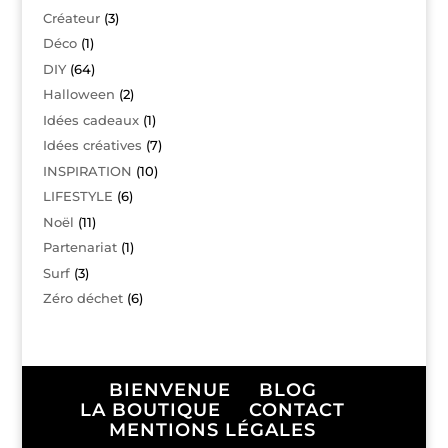
Créateur
(3)
Déco
(1)
DIY
(64)
Halloween
(2)
Idées cadeaux
(1)
Idées créatives
(7)
INSPIRATION
(10)
LIFESTYLE
(6)
Noël
(11)
Partenariat
(1)
Surf
(3)
Zéro déchet
(6)
BIENVENUE
BLOG
LA BOUTIQUE
CONTACT
MENTIONS LÉGALES