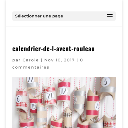
Sélectionner une page
calendrier-de-l-avent-rouleau
par
Carole
|
Nov 10, 2017
|
0
commentaires