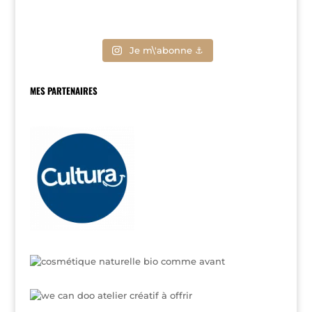
Je m\'abonne ⚓
MES PARTENAIRES