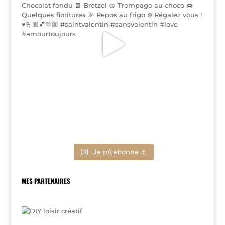
Je m\'abonne ⚓
MES PARTENAIRES