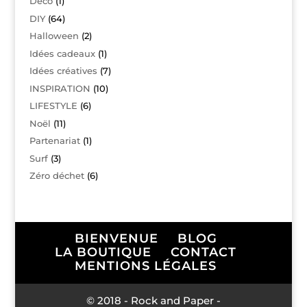
Déco
(1)
DIY
(64)
Halloween
(2)
Idées cadeaux
(1)
Idées créatives
(7)
INSPIRATION
(10)
LIFESTYLE
(6)
Noël
(11)
Partenariat
(1)
Surf
(3)
Zéro déchet
(6)
BIENVENUE
BLOG
LA BOUTIQUE
CONTACT
MENTIONS LÉGALES
© 2018 - Rock and Paper -