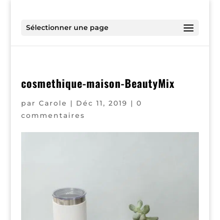
Sélectionner une page
cosmethique-maison-BeautyMix
par
Carole
|
Déc 11, 2019
|
0
commentaires