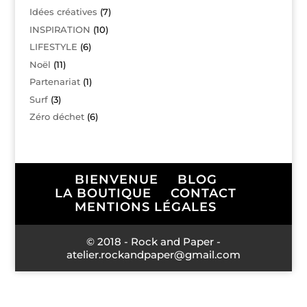
Idées créatives
(7)
INSPIRATION
(10)
LIFESTYLE
(6)
Noël
(11)
Partenariat
(1)
Surf
(3)
Zéro déchet
(6)
BIENVENUE
BLOG
LA BOUTIQUE
CONTACT
MENTIONS LÉGALES
© 2018 - Rock and Paper -
atelier.rockandpaper@gmail.com