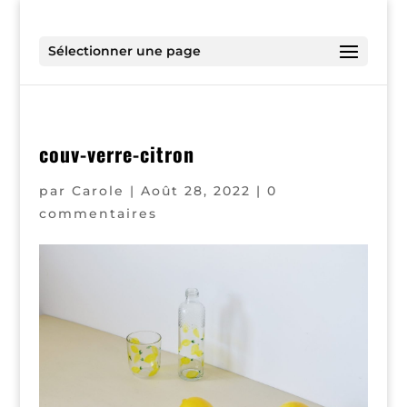
Sélectionner une page
couv-verre-citron
par
Carole
|
Août 28, 2022
|
0
commentaires