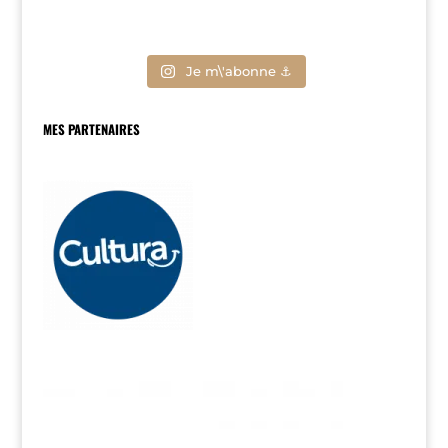
Je m\'abonne ⚓
MES PARTENAIRES