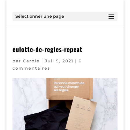
Sélectionner une page
culotte-de-regles-repeat
par
Carole
|
Juil 9, 2021
|
0
commentaires