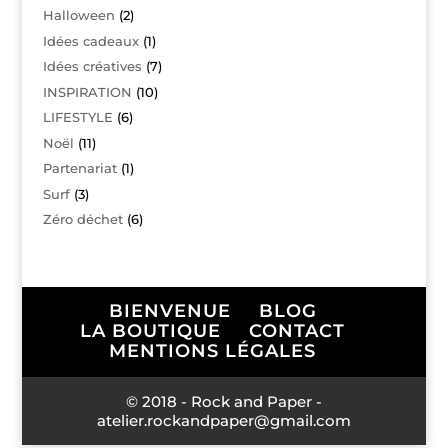
Halloween
(2)
Idées cadeaux
(1)
Idées créatives
(7)
INSPIRATION
(10)
LIFESTYLE
(6)
Noël
(11)
Partenariat
(1)
Surf
(3)
Zéro déchet
(6)
BIENVENUE
BLOG
LA BOUTIQUE
CONTACT
MENTIONS LÉGALES
© 2018 - Rock and Paper -
atelier.rockandpaper@gmail.com