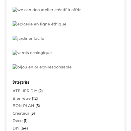
Catégories
ATELIER DIY
(2)
Bien-être
(12)
BON PLAN
(5)
Créateur
(3)
Déco
(1)
DIY
(64)