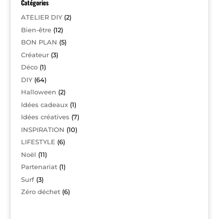
Catégories
ATELIER DIY
(2)
Bien-être
(12)
BON PLAN
(5)
Créateur
(3)
Déco
(1)
DIY
(64)
Halloween
(2)
Idées cadeaux
(1)
Idées créatives
(7)
INSPIRATION
(10)
LIFESTYLE
(6)
Noël
(11)
Partenariat
(1)
Surf
(3)
Zéro déchet
(6)