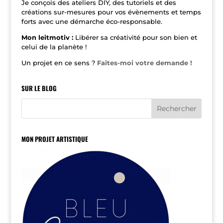
Je conçois des ateliers DIY, des tutoriels et des
créations sur-mesures pour vos évènements et temps
forts avec une démarche éco-responsable.
Mon leitmotiv :
Libérer sa créativité pour son bien et
celui de la planète !
Un projet en ce sens ?
Faites-moi votre demande !
SUR LE BLOG
MON PROJET ARTISTIQUE