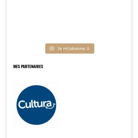
Je m\'abonne ⚓
MES PARTENAIRES