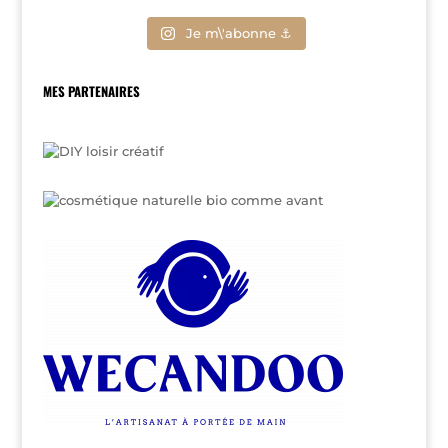
Je m\'abonne ⚓
MES PARTENAIRES