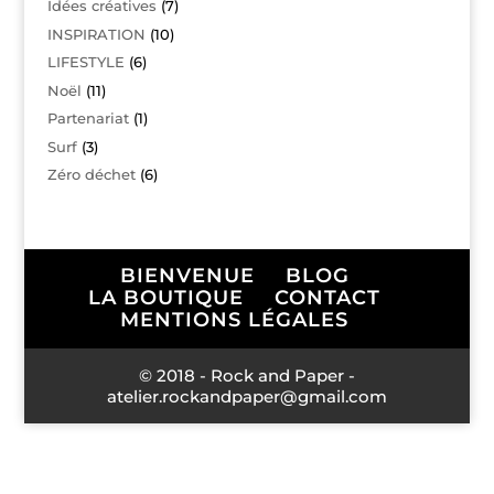
Idées créatives
(7)
INSPIRATION
(10)
LIFESTYLE
(6)
Noël
(11)
Partenariat
(1)
Surf
(3)
Zéro déchet
(6)
BIENVENUE
BLOG
LA BOUTIQUE
CONTACT
MENTIONS LÉGALES
© 2018 - Rock and Paper -
atelier.rockandpaper@gmail.com