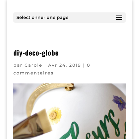
Sélectionner une page
diy-deco-globe
par
Carole
|
Avr 24, 2019
|
0
commentaires