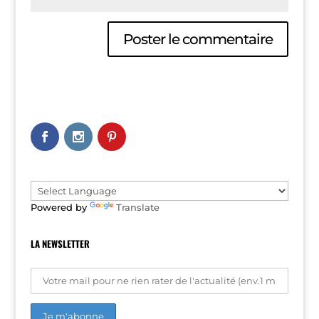
A
l
t
e
r
n
a
t
i
v
e
Powered by
Translate
:
LA NEWSLETTER