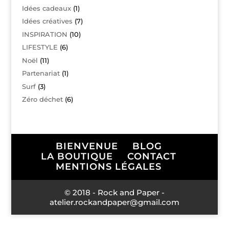
Idées cadeaux
(1)
Idées créatives
(7)
INSPIRATION
(10)
LIFESTYLE
(6)
Noël
(11)
Partenariat
(1)
Surf
(3)
Zéro déchet
(6)
BIENVENUE
BLOG
LA BOUTIQUE
CONTACT
MENTIONS LÉGALES
© 2018 - Rock and Paper -
atelier.rockandpaper@gmail.com