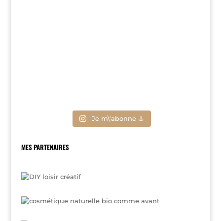
Je m\'abonne ⚓
MES PARTENAIRES