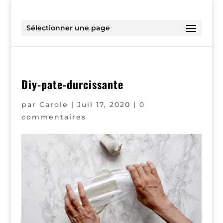
Sélectionner une page
Diy-pate-durcissante
par
Carole
|
Juil 17, 2020
|
0
commentaires