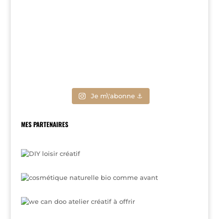
Je m\'abonne ⚓
MES PARTENAIRES