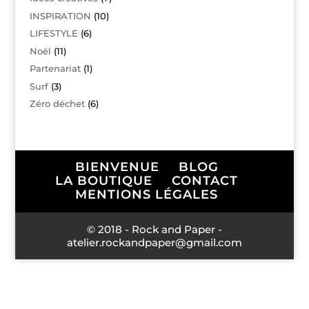
INSPIRATION
(10)
LIFESTYLE
(6)
Noël
(11)
Partenariat
(1)
Surf
(3)
Zéro déchet
(6)
BIENVENUE
BLOG
LA BOUTIQUE
CONTACT
MENTIONS LÉGALES
© 2018 - Rock and Paper -
atelier.rockandpaper@gmail.com