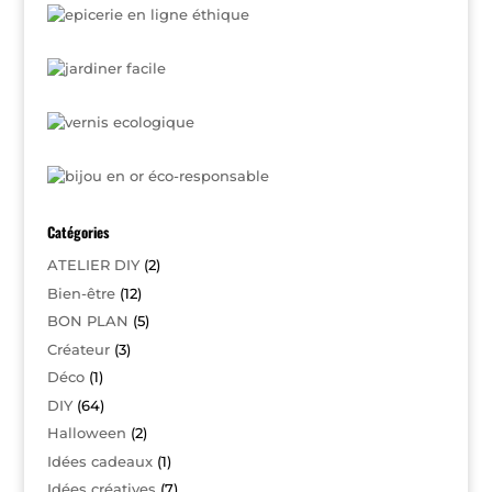
Catégories
ATELIER DIY
(2)
Bien-être
(12)
BON PLAN
(5)
Créateur
(3)
Déco
(1)
DIY
(64)
Halloween
(2)
Idées cadeaux
(1)
Idées créatives
(7)