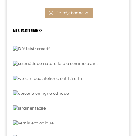
Je m\'abonne ⚓
MES PARTENAIRES