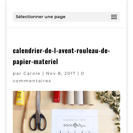
Sélectionner une page
calendrier-de-l-avent-rouleau-de-
papier-materiel
par
Carole
|
Nov 8, 2017
|
0
commentaires