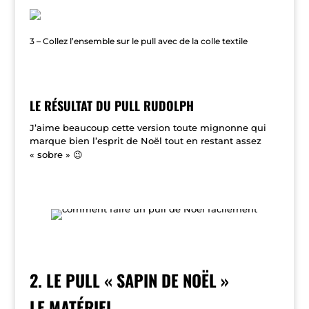
colle-odif-pour-tissu
3 – Collez l’ensemble sur le pull avec de la colle textile
LE RÉSULTAT DU PULL RUDOLPH
J’aime beaucoup cette version toute mignonne qui
marque bien l’esprit de Noël tout en restant assez
« sobre » 😉
2. LE PULL « SAPIN DE NOËL »
LE MATÉRIEL