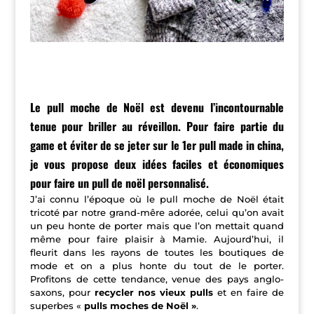
Le pull moche de Noël est devenu l’incontournable
tenue pour briller au réveillon. Pour faire partie du
game et éviter de se jeter sur le 1er pull made in china,
je vous propose deux idées faciles et économiques
pour faire un pull de noël personnalisé.
J’ai connu l’époque où le pull moche de Noël était
tricoté par notre grand-mêre adorée, celui qu’on avait
un peu honte de porter mais que l’on mettait quand
même pour faire plaisir à Mamie. Aujourd’hui, il
fleurit dans les rayons de toutes les boutiques de
mode et on a plus honte du tout de le porter.
Profitons de cette tendance, venue des pays anglo-
saxons, pour
recycler nos vieux pulls
et en faire de
superbes «
pulls moches de Noël »
.