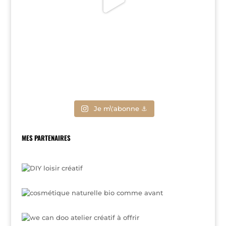
Je m\'abonne ⚓
MES PARTENAIRES