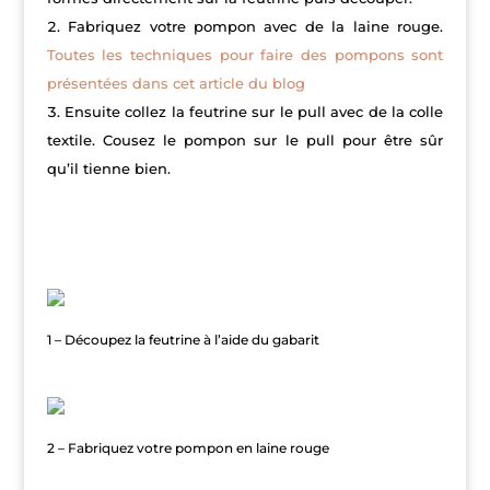
Fabriquez votre pompon avec de la laine rouge.
Toutes les techniques pour faire des pompons sont
présentées dans cet article du blog
Ensuite collez la feutrine sur le pull avec de la colle
textile. Cousez le pompon sur le pull pour être sûr
qu’il tienne bien.
diy-pull-de-noel
1 – Découpez la feutrine à l’aide du gabarit
faire-un-pompon
2 – Fabriquez votre pompon en laine rouge