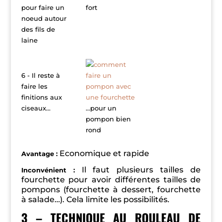
pour faire un
fort
noeud autour
des fils de
laine
6 - Il reste à
faire les
finitions aux
ciseaux...
...pour un
pompon bien
rond
E
conomique et rapide
Avantage :
I
l faut plusieurs tailles de
Inconvénient :
fourchette pour avoir différentes tailles de
pompons (fourchette à dessert, fourchette
à salade…). Cela limite les possibilités.
3 – TECHNIQUE AU ROULEAU DE