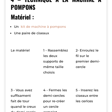
POMPONS
Matériel :
Un
kit de machine à pompons
Une paire de ciseaux
Le matériel
1 - Rassemblez
2- Enroulez le
les deux
fil sur le
supports de
premier demi-
même taille
cercle
choisis
3 - Vous avez
4 - Fermes les
5 - Inserez les
suffisament
demi-cercles
ciseaux entre
fait de tour
pour re-créer
les cerlces
quand le creux
un cercle
du demi cercle
complet