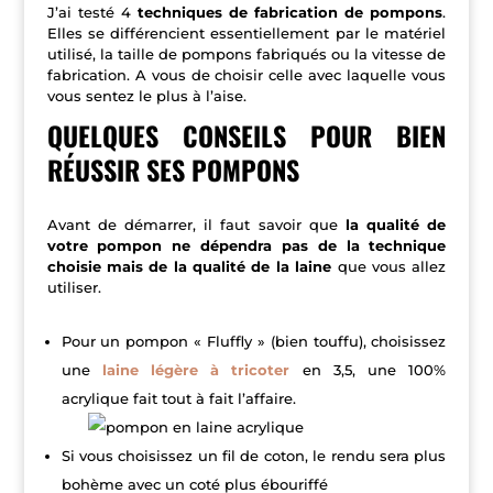
J’ai testé 4
techniques de fabrication de pompons
.
Elles se différencient essentiellement par le matériel
utilisé, la taille de pompons fabriqués ou la vitesse de
fabrication. A vous de choisir celle avec laquelle vous
vous sentez le plus à l’aise.
QUELQUES CONSEILS POUR BIEN
RÉUSSIR SES POMPONS
Avant de démarrer, il faut savoir que
la qualité de
votre pompon ne dépendra pas de la technique
choisie mais de la qualité de la laine
que vous allez
utiliser.
Pour un pompon « Fluffly » (bien touffu), choisissez
une
laine légère à tricoter
en 3,5, une 100%
acrylique fait tout à fait l’affaire.
Si vous choisissez un fil de coton, le rendu sera plus
bohème avec un coté plus ébouriffé