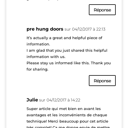
Réponse
pre hung doors
sur 04/12/2017 à 22:13
It’s actually a great and helpful piece of
information.
I am glad that you just shared this helpful
information with us.
Please stay us informed like this. Thank you
for sharing.
Réponse
Julie
sur 04/12/2017 à 14:22
Super article qui met bien en avant les
avantages et les inconvénients de chaque
technique! Merci beaucoup pour cet article
très complet! Ca me donne envie de mettre