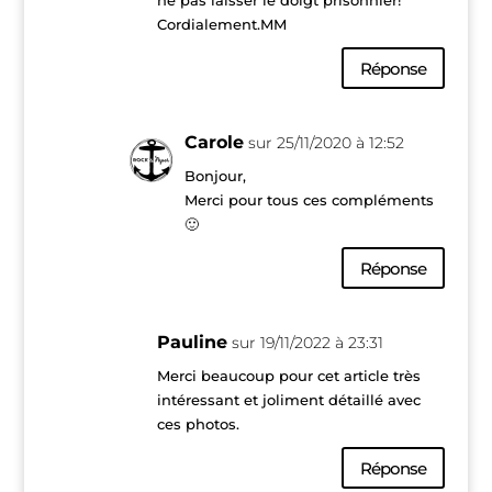
ne pas laisser le doigt prisonnier!
Cordialement.MM
Réponse
Carole
sur 25/11/2020 à 12:52
Bonjour,
Merci pour tous ces compléments
🙂
Réponse
Pauline
sur 19/11/2022 à 23:31
Merci beaucoup pour cet article très
intéressant et joliment détaillé avec
ces photos.
Réponse