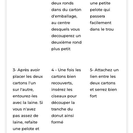
deux ronds
une petite
dans du carton
pelote qui
d'emballage,
passera
au centre
facilement
desquels vous
dans le trou
decouperez un
deuxième rond
plus petit
3- Après avoir
4 - Une fois les
5- Attachez un
placer les deux
cartons bien
lien entre les
cartons l'un
recouverts,
deux cartons
sur l'autre,
insérez les
et serrez bien
entourez-les
ciseaux pour
fort
avec la laine. Si
découper la
vous n'avez
tranche du
pas assez de
donut ainsi
laine, refaite
formé
une pelote et