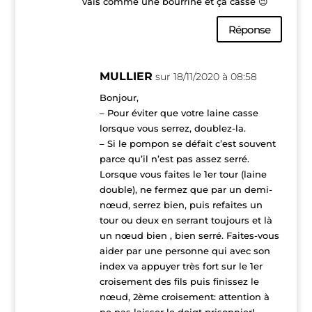
vais comme une bourrine et ça casse 😉
Réponse
MULLIER
sur 18/11/2020 à 08:58
Bonjour,
– Pour éviter que votre laine casse
lorsque vous serrez, doublez-la.
– Si le pompon se défait c’est souvent
parce qu’il n’est pas assez serré.
Lorsque vous faites le 1er tour (laine
double), ne fermez que par un demi-
nœud, serrez bien, puis refaites un
tour ou deux en serrant toujours et là
un nœud bien , bien serré. Faites-vous
aider par une personne qui avec son
index va appuyer très fort sur le 1er
croisement des fils puis finissez le
nœud, 2ème croisement: attention à