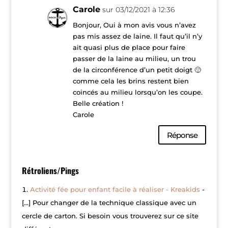
Carole
sur 03/12/2021 à 12:36
Bonjour, Oui à mon avis vous n’avez
pas mis assez de laine. Il faut qu’il n’y
ait quasi plus de place pour faire
passer de la laine au milieu, un trou
de la circonférence d’un petit doigt 🙂
comme cela les brins restent bien
coincés au milieu lorsqu’on les coupe.
Belle création !
Carole
Réponse
Rétroliens/Pings
Activité fée pour enfant facile à réaliser - Kreakids
-
[…] Pour changer de la technique classique avec un
cercle de carton. Si besoin vous trouverez sur ce site