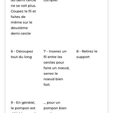
ne se voit plus.
Coupez le fil et
faites de
même sur le
deuxième
demi-cercle
6 - Découpez
7 - Inserez un
8 - Retirez le
tout du long
fil entre les
support
cercles pour
faire un noeud,
serrez le
noeud bien
fort.
9 - En général,
... pour un
le pompon est
pompon bien