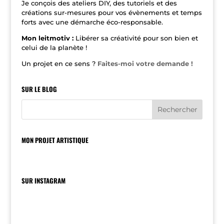
v
Je conçois des ateliers DIY, des tutoriels et des
e
créations sur-mesures pour vos évènements et temps
:
forts avec une démarche éco-responsable.
Mon leitmotiv :
Libérer sa créativité pour son bien et
celui de la planète !
Un projet en ce sens ?
Faites-moi votre demande !
SUR LE BLOG
MON PROJET ARTISTIQUE
SUR INSTAGRAM