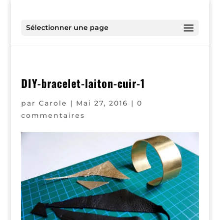
Sélectionner une page
DIY-bracelet-laiton-cuir-1
par
Carole
|
Mai 27, 2016
|
0
commentaires