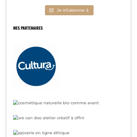
Je m\'abonne ⚓
MES PARTENAIRES