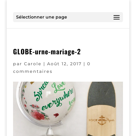
Sélectionner une page
GLOBE-urne-mariage-2
par
Carole
|
Août 12, 2017
|
0
commentaires