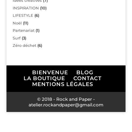
Idées créatives
(7)
INSPIRATION
(10)
LIFESTYLE
(6)
Noël
(11)
Partenariat
(1)
Surf
(3)
Zéro déchet
(6)
BIENVENUE
BLOG
LA BOUTIQUE
CONTACT
MENTIONS LÉGALES
© 2018 - Rock and Paper -
atelier.rockandpaper@gmail.com