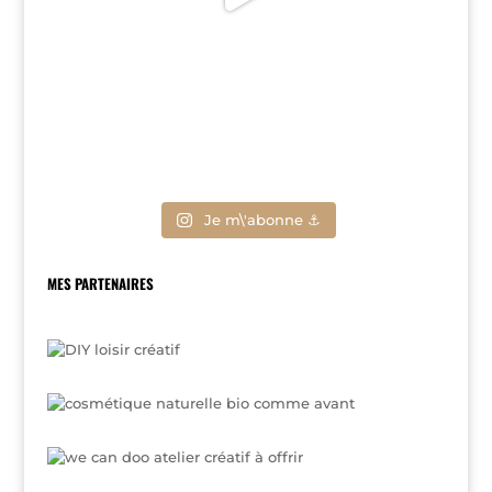
Je m\'abonne ⚓
MES PARTENAIRES