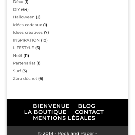
Déco
(1)
DIY
(64)
Halloween
(2)
Idées cadeaux
(1)
Idées créatives
(7)
INSPIRATION
(10)
LIFESTYLE
(6)
Noël
(11)
Partenariat
(1)
Surf
(3)
Zéro déchet
(6)
BIENVENUE
BLOG
LA BOUTIQUE
CONTACT
MENTIONS LÉGALES
© 2018 - Rock and Paper -