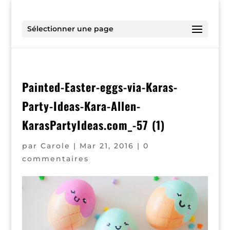
Sélectionner une page
Painted-Easter-eggs-via-Karas-
Party-Ideas-Kara-Allen-
KarasPartyIdeas.com_-57 (1)
par
Carole
|
Mar 21, 2016
|
0
commentaires