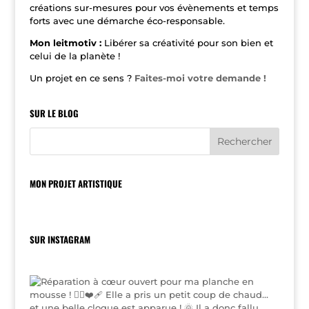
e
créations sur-mesures pour vos évènements et temps
:
forts avec une démarche éco-responsable.
Mon leitmotiv :
Libérer sa créativité pour son bien et
celui de la planète !
Un projet en ce sens ?
Faites-moi votre demande !
SUR LE BLOG
MON PROJET ARTISTIQUE
SUR INSTAGRAM