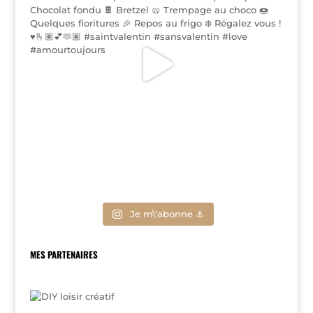
Je m\'abonne ⚓
MES PARTENAIRES