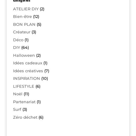
ATELIER DIY
(2)
Bien-être
(12)
BON PLAN
(5)
Créateur
(3)
Déco
(1)
DIY
(64)
Halloween
(2)
Idées cadeaux
(1)
Idées créatives
(7)
INSPIRATION
(10)
LIFESTYLE
(6)
Noël
(11)
Partenariat
(1)
Surf
(3)
Zéro déchet
(6)