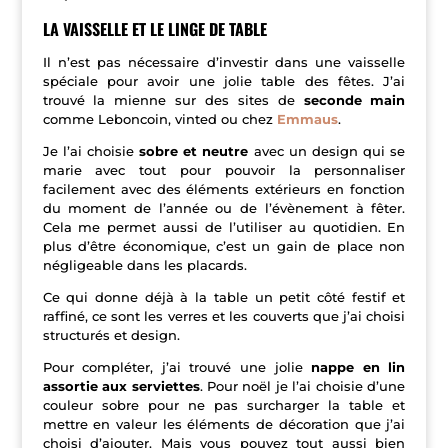
LA VAISSELLE ET LE LINGE DE TABLE
Il n’est pas nécessaire d’investir dans une vaisselle
spéciale pour avoir une jolie table des fêtes. J’ai
trouvé la mienne sur des sites de
seconde main
comme Leboncoin, vinted ou chez
Emmaus
.
Je l’ai choisie
sobre et neutre
avec un design qui se
marie avec tout pour pouvoir la personnaliser
facilement avec des éléments extérieurs en fonction
du moment de l’année ou de l’évènement à fêter.
Cela me permet aussi de l’utiliser au quotidien. En
plus d’être économique, c’est un gain de place non
négligeable dans les placards.
Ce qui donne déjà à la table un petit côté festif et
raffiné, ce sont les verres et les couverts que j’ai choisi
structurés et design.
Pour compléter, j’ai trouvé une jolie
nappe en lin
assortie aux serviettes
. Pour noël je l’ai choisie d’une
couleur sobre pour ne pas surcharger la table et
mettre en valeur les éléments de décoration que j’ai
choisi d’ajouter. Mais vous pouvez tout aussi bien