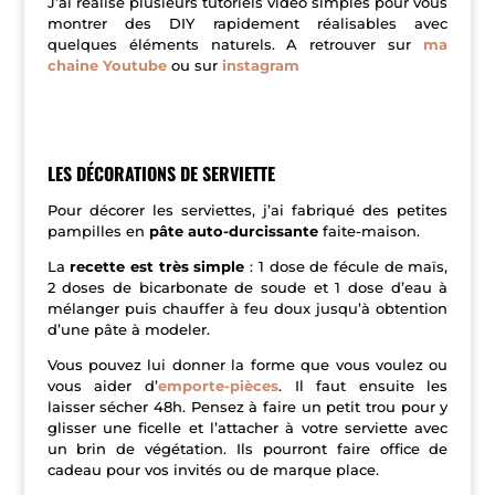
J’ai réalisé plusieurs tutoriels vidéo simples pour vous
montrer des DIY rapidement réalisables avec
quelques éléments naturels. A retrouver sur
ma
chaine Youtube
ou sur
instagram
LES DÉCORATIONS DE SERVIETTE
Pour décorer les serviettes, j’ai fabriqué des petites
pampilles en
pâte auto-durcissante
faite-maison.
La
recette est très simple
: 1 dose de fécule de maïs,
2 doses de bicarbonate de soude et 1 dose d’eau à
mélanger puis chauffer à feu doux jusqu’à obtention
d’une pâte à modeler.
Vous pouvez lui donner la forme que vous voulez ou
vous aider d’
emporte-pièces
. Il faut ensuite les
laisser sécher 48h. Pensez à faire un petit trou pour y
glisser une ficelle et l’attacher à votre serviette avec
un brin de végétation. Ils pourront faire office de
cadeau pour vos invités ou de marque place.