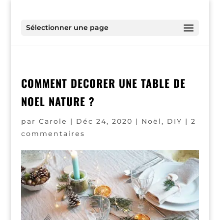
Sélectionner une page
COMMENT DECORER UNE TABLE DE
NOEL NATURE ?
par
Carole
|
Déc 24, 2020
|
Noël
,
DIY
|
2
commentaires