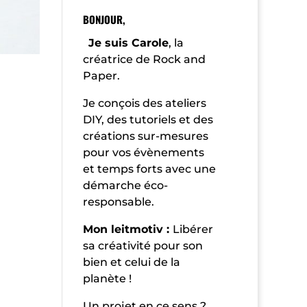
BONJOUR,
Je suis Carole
, la
créatrice de Rock and
Paper.
Je conçois des ateliers
DIY, des tutoriels et des
créations sur-mesures
pour vos évènements
et temps forts avec une
démarche éco-
responsable.
Mon leitmotiv :
Libérer
sa créativité pour son
bien et celui de la
planète !
Un projet en ce sens ?