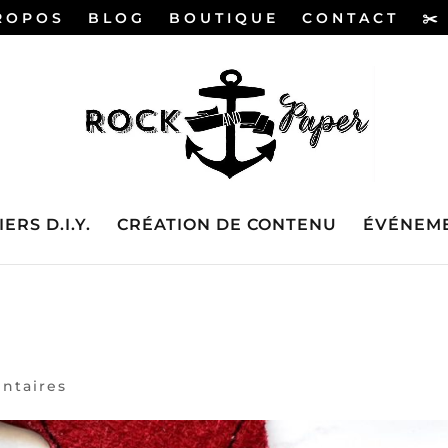
ROPOS
BLOG
BOUTIQUE
CONTACT
✂️
ERS D.I.Y.
CRÉATION DE CONTENU
ÉVÉNEME
ntaires