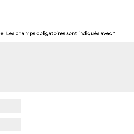
e.
Les champs obligatoires sont indiqués avec
*