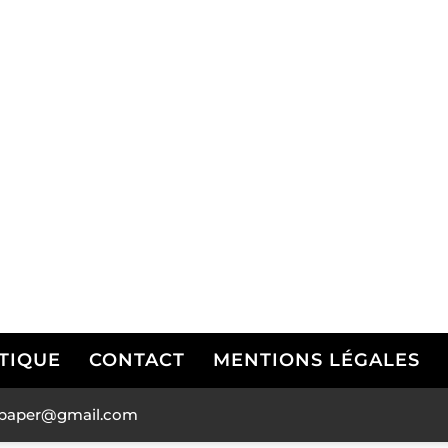
TIQUE
CONTACT
MENTIONS LÉGALES
andpaper@gmail.com