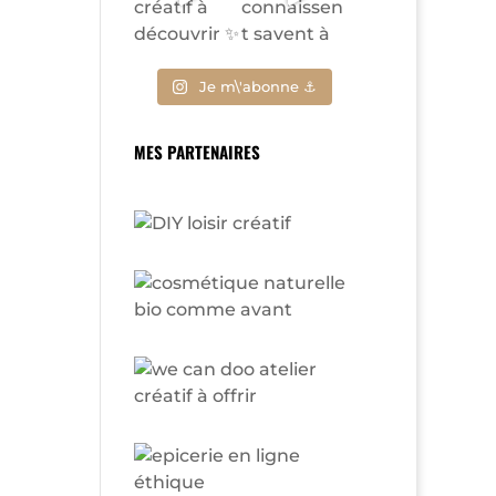
Je m\'abonne ⚓
MES PARTENAIRES