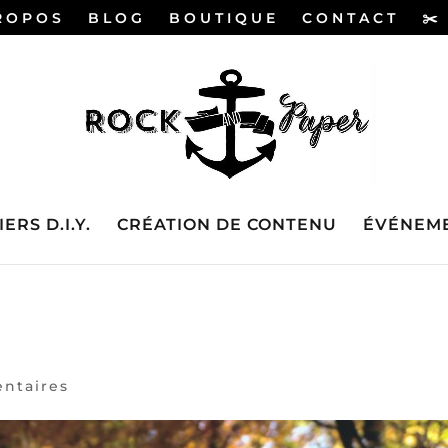
ROPOS
BLOG
BOUTIQUE
CONTACT
✂️
ERS D.I.Y.
CRÉATION DE CONTENU
ÉVÉNEME
ntaires