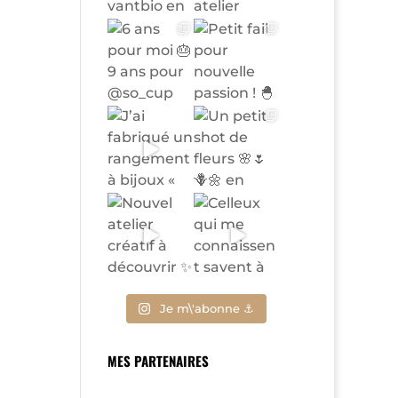
Je m\'abonne ⚓
MES PARTENAIRES