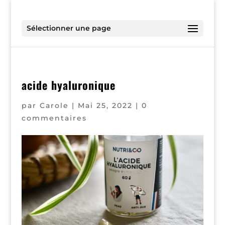
Sélectionner une page
acide hyaluronique
par
Carole
|
Mai 25, 2022
|
0
commentaires