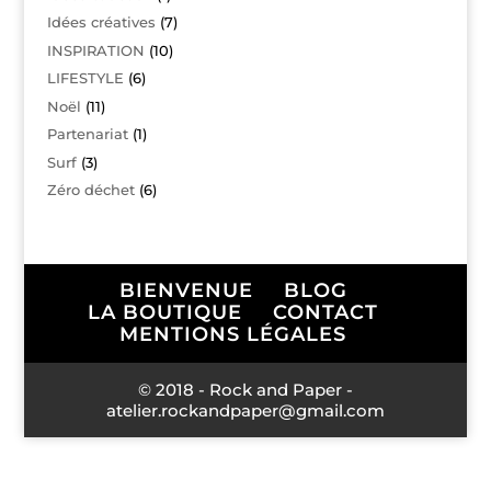
Idées créatives
(7)
INSPIRATION
(10)
LIFESTYLE
(6)
Noël
(11)
Partenariat
(1)
Surf
(3)
Zéro déchet
(6)
BIENVENUE
BLOG
LA BOUTIQUE
CONTACT
MENTIONS LÉGALES
© 2018 - Rock and Paper -
atelier.rockandpaper@gmail.com