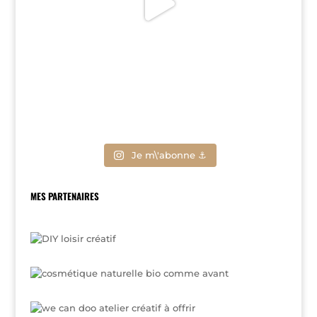
Je m\'abonne ⚓
MES PARTENAIRES