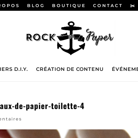
ROPOS
BLOG
BOUTIQUE
CONTACT
✂️
ERS D.I.Y.
CRÉATION DE CONTENU
ÉVÉNEME
aux-de-papier-toilette-4
ntaires