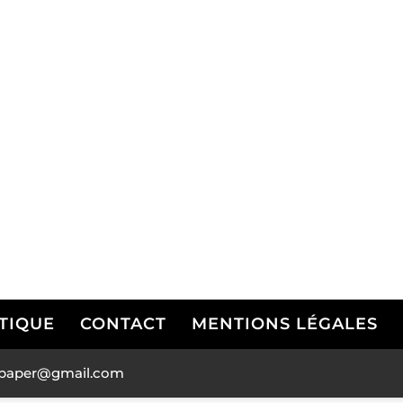
TIQUE
CONTACT
MENTIONS LÉGALES
andpaper@gmail.com