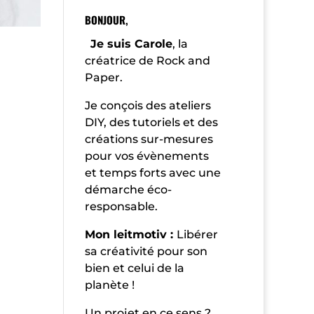
BONJOUR,
Je suis Carole
, la
créatrice de Rock and
Paper.
Je conçois des ateliers
DIY, des tutoriels et des
créations sur-mesures
pour vos évènements
et temps forts avec une
démarche éco-
responsable.
Mon leitmotiv :
Libérer
sa créativité pour son
bien et celui de la
planète !
Un projet en ce sens ?