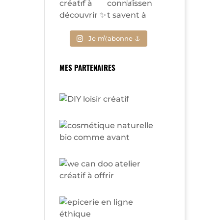
Je m\'abonne ⚓
MES PARTENAIRES