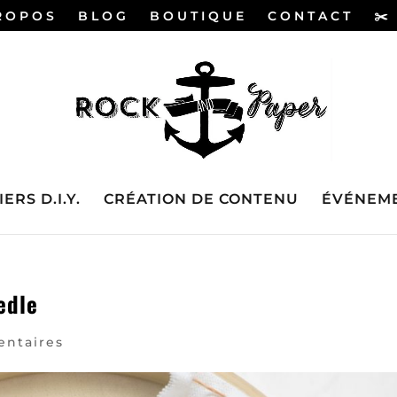
ROPOS
BLOG
BOUTIQUE
CONTACT
✂️
ERS D.I.Y.
CRÉATION DE CONTENU
ÉVÉNEME
edle
ntaires