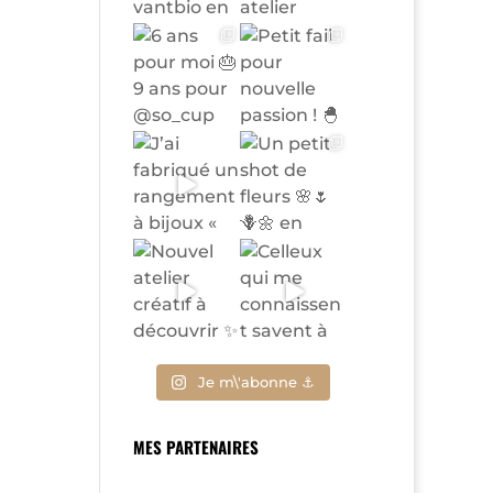
Je m\'abonne ⚓
MES PARTENAIRES