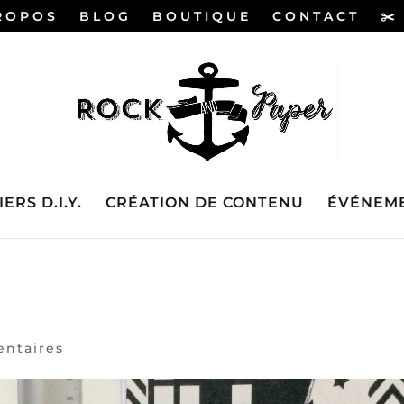
ROPOS
BLOG
BOUTIQUE
CONTACT
✂️
ERS D.I.Y.
CRÉATION DE CONTENU
ÉVÉNEME
ntaires