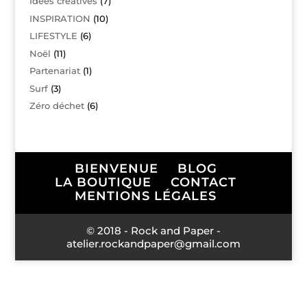
Idées créatives
(7)
INSPIRATION
(10)
LIFESTYLE
(6)
Noël
(11)
Partenariat
(1)
Surf
(3)
Zéro déchet
(6)
BIENVENUE
BLOG
LA BOUTIQUE
CONTACT
MENTIONS LÉGALES
© 2018 - Rock and Paper -
atelier.rockandpaper@gmail.com