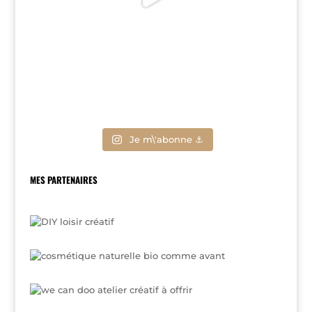
Je m\'abonne ⚓
MES PARTENAIRES