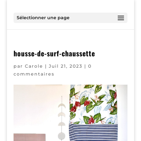
Sélectionner une page
housse-de-surf-chaussette
par
Carole
|
Juil 21, 2023
|
0
commentaires