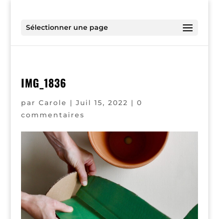
Sélectionner une page
IMG_1836
par
Carole
|
Juil 15, 2022
|
0
commentaires