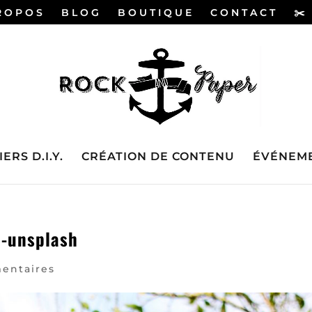
ROPOS
BLOG
BOUTIQUE
CONTACT
✂️
ERS D.I.Y.
CRÉATION DE CONTENU
ÉVÉNEME
-unsplash
entaires