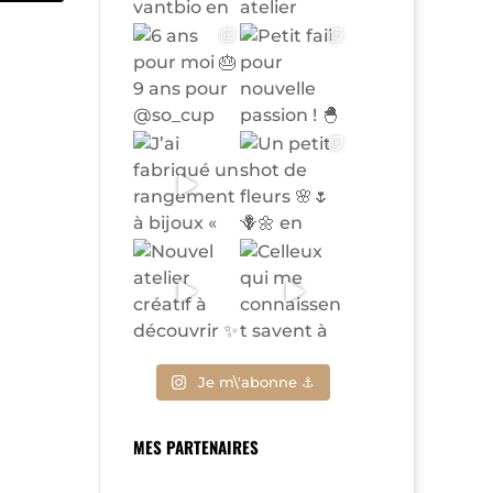
Je m\'abonne ⚓
MES PARTENAIRES