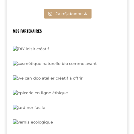
Je m\'abonne ⚓
MES PARTENAIRES