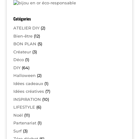
Catégories
ATELIER DIY
(2)
Bien-être
(12)
BON PLAN
(5)
Créateur
(3)
Déco
(1)
DIY
(64)
Halloween
(2)
Idées cadeaux
(1)
Idées créatives
(7)
INSPIRATION
(10)
LIFESTYLE
(6)
Noël
(11)
Partenariat
(1)
Surf
(3)
Zéro déchet
(6)