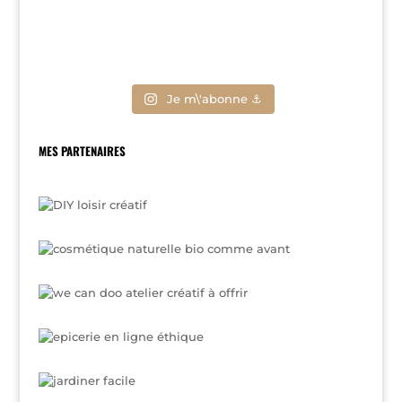
Je m\'abonne ⚓
MES PARTENAIRES