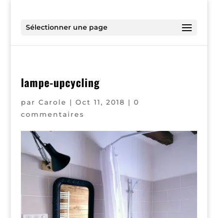
Sélectionner une page
lampe-upcycling
par
Carole
|
Oct 11, 2018
|
0
commentaires