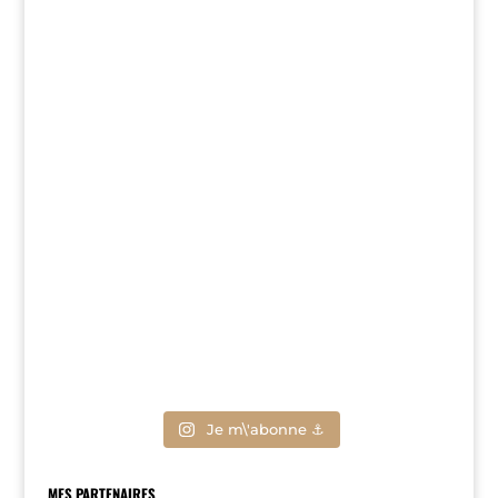
Je m\'abonne ⚓
MES PARTENAIRES