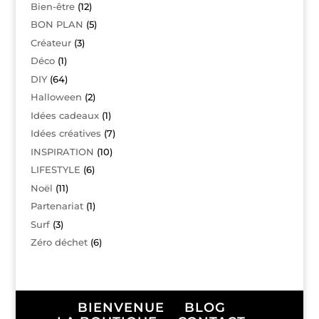
Bien-être
(12)
BON PLAN
(5)
Créateur
(3)
Déco
(1)
DIY
(64)
Halloween
(2)
Idées cadeaux
(1)
Idées créatives
(7)
INSPIRATION
(10)
LIFESTYLE
(6)
Noël
(11)
Partenariat
(1)
Surf
(3)
Zéro déchet
(6)
BIENVENUE
BLOG