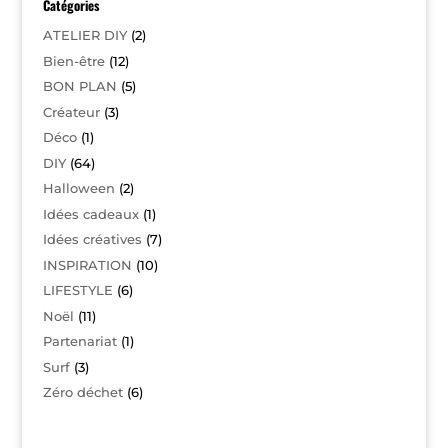
Catégories
ATELIER DIY
(2)
Bien-être
(12)
BON PLAN
(5)
Créateur
(3)
Déco
(1)
DIY
(64)
Halloween
(2)
Idées cadeaux
(1)
Idées créatives
(7)
INSPIRATION
(10)
LIFESTYLE
(6)
Noël
(11)
Partenariat
(1)
Surf
(3)
Zéro déchet
(6)