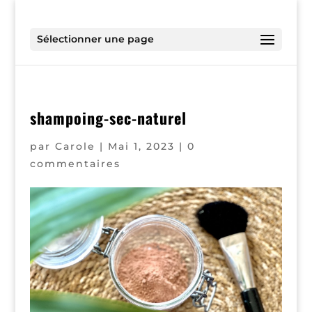
Sélectionner une page
shampoing-sec-naturel
par
Carole
|
Mai 1, 2023
|
0
commentaires