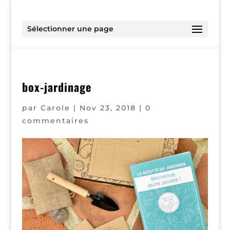
Sélectionner une page
box-jardinage
par
Carole
|
Nov 23, 2018
|
0
commentaires