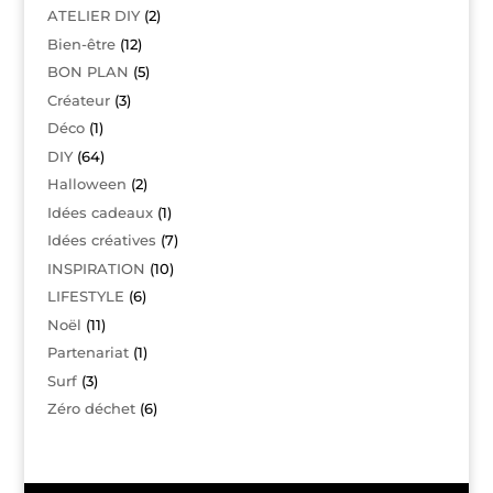
ATELIER DIY
(2)
Bien-être
(12)
BON PLAN
(5)
Créateur
(3)
Déco
(1)
DIY
(64)
Halloween
(2)
Idées cadeaux
(1)
Idées créatives
(7)
INSPIRATION
(10)
LIFESTYLE
(6)
Noël
(11)
Partenariat
(1)
Surf
(3)
Zéro déchet
(6)