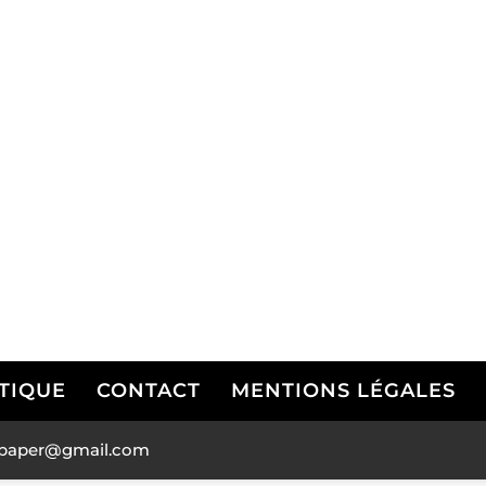
TIQUE
CONTACT
MENTIONS LÉGALES
andpaper@gmail.com