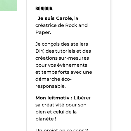
BONJOUR,
Je suis Carole
, la
créatrice de Rock and
Paper.
Je conçois des ateliers
DIY, des tutoriels et des
créations sur-mesures
pour vos évènements
et temps forts avec une
démarche éco-
responsable.
Mon leitmotiv :
Libérer
sa créativité pour son
bien et celui de la
planète !
Un projet en ce sens ?