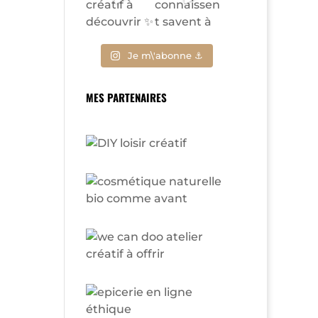
Je m\'abonne ⚓
MES PARTENAIRES