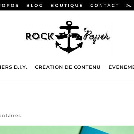
ROPOS
BLOG
BOUTIQUE
CONTACT
✂️
ERS D.I.Y.
CRÉATION DE CONTENU
ÉVÉNEME
ntaires