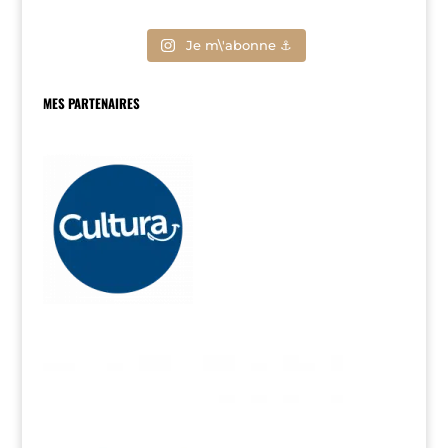
Je m\'abonne ⚓
MES PARTENAIRES