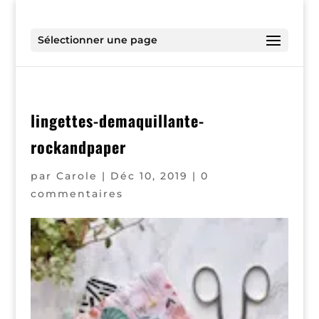
Sélectionner une page
lingettes-demaquillante-
rockandpaper
par
Carole
|
Déc 10, 2019
|
0
commentaires