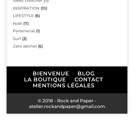
Idées créatives
(7)
INSPIRATION
(10)
LIFESTYLE
(6)
Noël
(11)
Partenariat
(1)
Surf
(3)
Zéro déchet
(6)
BIENVENUE
BLOG
LA BOUTIQUE
CONTACT
MENTIONS LÉGALES
© 2018 - Rock and Paper -
atelier.rockandpaper@gmail.com