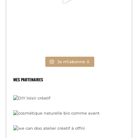
Je m\'abonne ⚓
MES PARTENAIRES