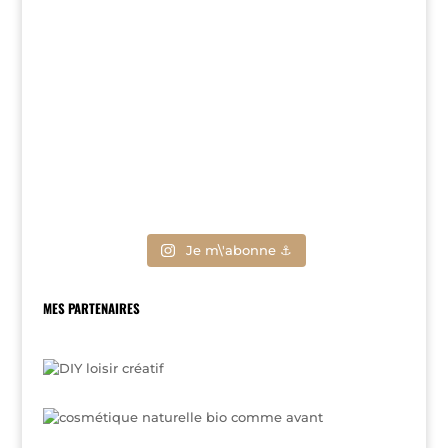
Je m\'abonne ⚓
MES PARTENAIRES