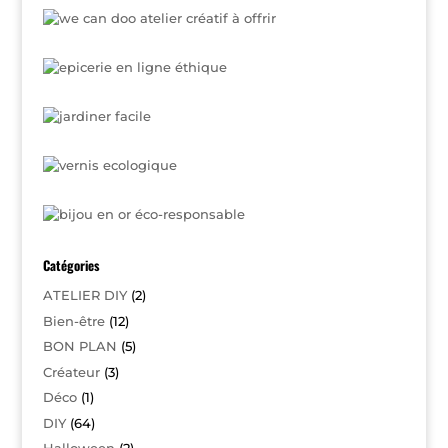
Catégories
ATELIER DIY
(2)
Bien-être
(12)
BON PLAN
(5)
Créateur
(3)
Déco
(1)
DIY
(64)