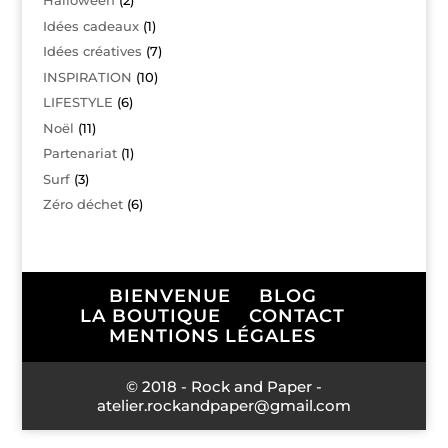
Halloween
(2)
Idées cadeaux
(1)
Idées créatives
(7)
INSPIRATION
(10)
LIFESTYLE
(6)
Noël
(11)
Partenariat
(1)
Surf
(3)
Zéro déchet
(6)
BIENVENUE
BLOG
LA BOUTIQUE
CONTACT
MENTIONS LÉGALES
© 2018 - Rock and Paper -
atelier.rockandpaper@gmail.com