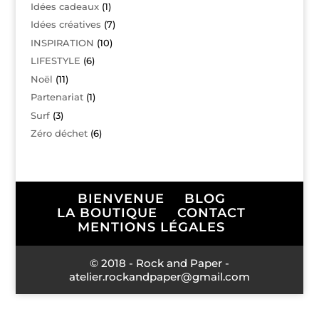
Idées cadeaux
(1)
Idées créatives
(7)
INSPIRATION
(10)
LIFESTYLE
(6)
Noël
(11)
Partenariat
(1)
Surf
(3)
Zéro déchet
(6)
BIENVENUE
BLOG
LA BOUTIQUE
CONTACT
MENTIONS LÉGALES
© 2018 - Rock and Paper -
atelier.rockandpaper@gmail.com