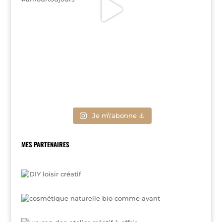
Je m\'abonne ⚓
MES PARTENAIRES