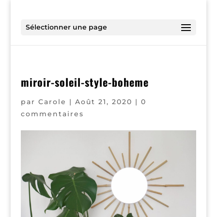
Sélectionner une page
miroir-soleil-style-boheme
par
Carole
|
Août 21, 2020
|
0
commentaires