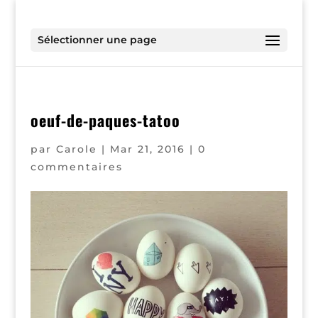
Sélectionner une page
oeuf-de-paques-tatoo
par
Carole
|
Mar 21, 2016
|
0
commentaires