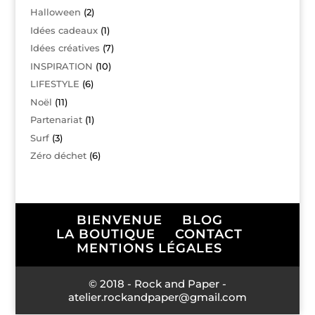
Halloween
(2)
Idées cadeaux
(1)
Idées créatives
(7)
INSPIRATION
(10)
LIFESTYLE
(6)
Noël
(11)
Partenariat
(1)
Surf
(3)
Zéro déchet
(6)
BIENVENUE
BLOG
LA BOUTIQUE
CONTACT
MENTIONS LÉGALES
© 2018 - Rock and Paper -
atelier.rockandpaper@gmail.com