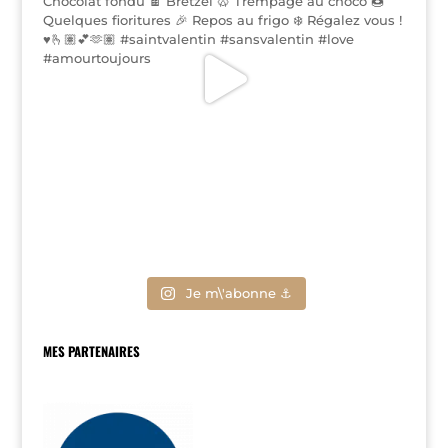
Je m\'abonne ⚓
MES PARTENAIRES