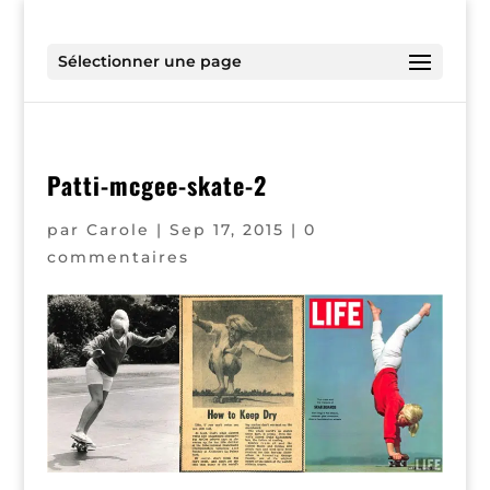
Sélectionner une page
Patti-mcgee-skate-2
par
Carole
|
Sep 17, 2015
|
0
commentaires