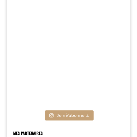
Je m\'abonne ⚓
MES PARTENAIRES