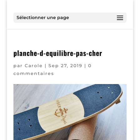
Sélectionner une page
planche-d-equilibre-pas-cher
par
Carole
|
Sep 27, 2019
|
0
commentaires