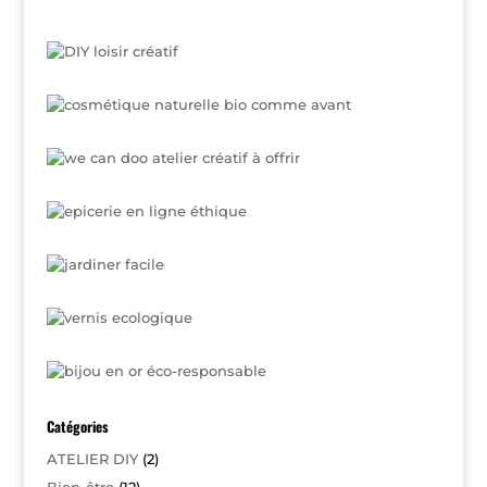
Catégories
ATELIER DIY
(2)
Bien-être
(12)