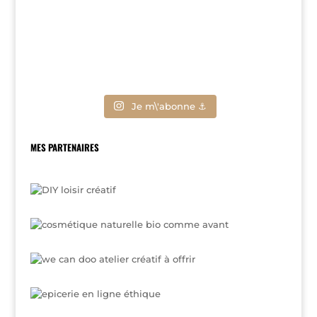
Je m\'abonne ⚓
MES PARTENAIRES