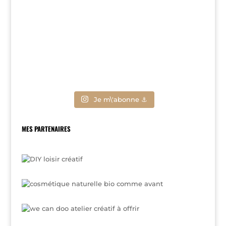
Je m\'abonne ⚓
MES PARTENAIRES