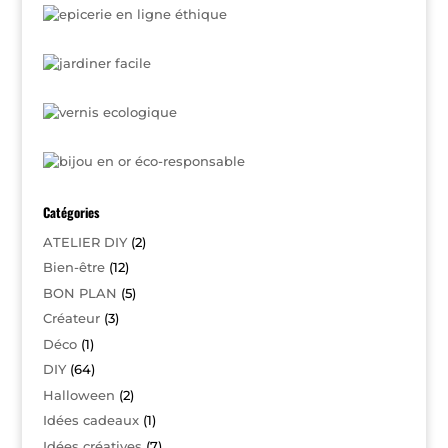
Catégories
ATELIER DIY
(2)
Bien-être
(12)
BON PLAN
(5)
Créateur
(3)
Déco
(1)
DIY
(64)
Halloween
(2)
Idées cadeaux
(1)
Idées créatives
(7)