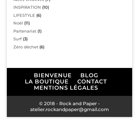
INSPIRATION
(10)
LIFESTYLE
(6)
Noël
(11)
Partenariat
(1)
Surf
(3)
Zéro déchet
(6)
BIENVENUE
BLOG
LA BOUTIQUE
CONTACT
MENTIONS LÉGALES
© 2018 - Rock and Paper -
atelier.rockandpaper@gmail.com