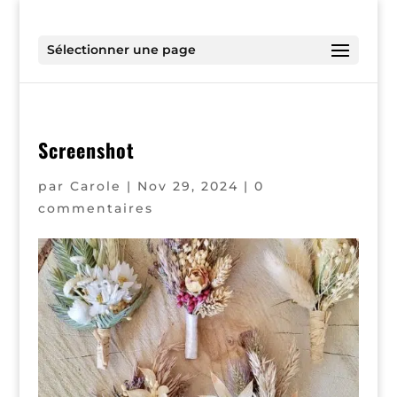
Sélectionner une page
Screenshot
par
Carole
|
Nov 29, 2024
|
0
commentaires